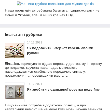
Наша продукція затребувана багатьма підприємствами не
тільки в
Україні
, але і в інших країнах СНД.
Інші статті рубрики
14.12.2021
Як подовжити інтернет кабель своїми
руками
Більшість користувачів віддає перевагу дротовому інтернету. І
це недарма, кручена пара надає можливість
насолоджуватися стабільною передачею сигналу,
незважаючи на перешкоди чи відстань.
14.12.2021
Як зробити з одинарної розетки подвійну
Якщо виникає потреба в додатковій розетці, а про
капітальний ремонт ще не може бути мови, можна замінити