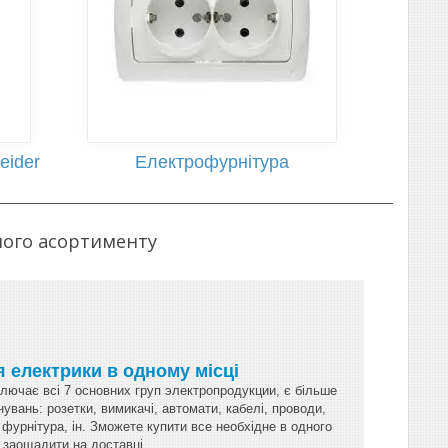
eider
Електрофурнітура
ого асортименту
я електрики в одному місці
ключає всі 7 основних груп электропродукции, є більше
увань: розетки, вимикачі, автомати, кабелі, проводи,
фурнітура, ін. Зможете купити все необхідне в одного
 заощадити на доставці.