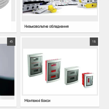
Низьковольтне обладнання
45
18
Монтажні бокси