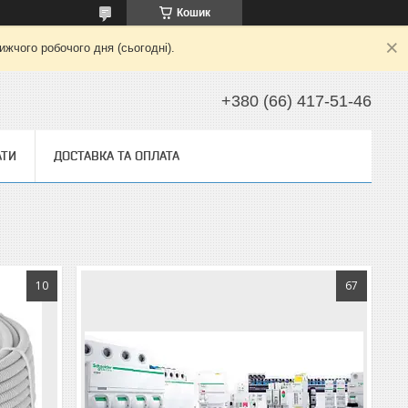
Кошик
жчого робочого дня (сьогодні).
+380 (66) 417-51-46
АТИ
ДОСТАВКА ТА ОПЛАТА
10
67