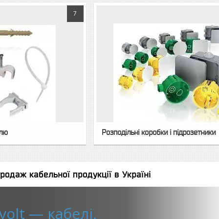
7
елю
Розподільні коробки і підрозетники
родаж кабельної продукції в Україні
volt — кабелі,