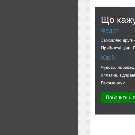
Що кажу
Федот
Замовляю другий
Прийнятні ціни.
Юрій
Чудово, як завжд
оплатив, відправ
Рекомендую.
Побачити біл