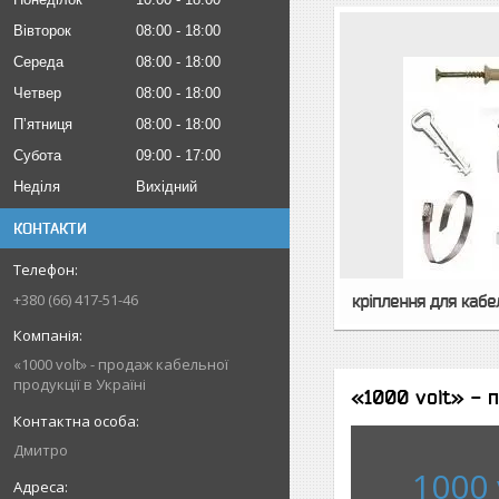
Вівторок
08:00
18:00
Середа
08:00
18:00
Четвер
08:00
18:00
Пʼятниця
08:00
18:00
Субота
09:00
17:00
Неділя
Вихідний
КОНТАКТИ
+380 (66) 417-51-46
кріплення для каб
«1000 volt» - продаж кабельної
продукції в Україні
«1000 volt» - п
Дмитро
1000 