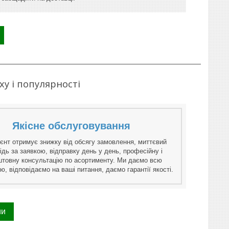
ху і популярності
Якісне обслуговування
єнт отримує знижку від обсягу замовлення, миттєвий
ідь за заявкою, відправку день у день, професійну і
штовну консультацію по асортименту. Ми даємо всю
ю, відповідаємо на ваші питання, даємо гарантії якості.
ии