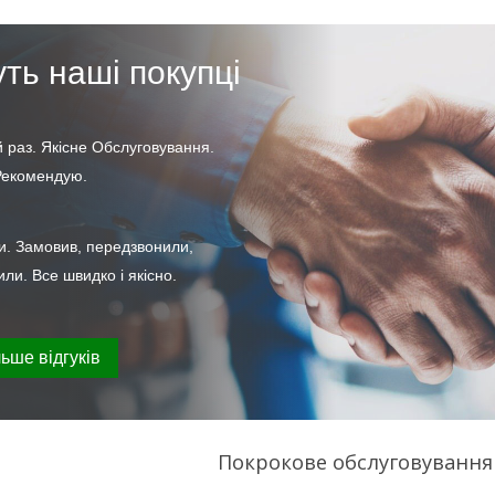
ть наші покупці
 раз. Якісне Обслуговування.
 Рекомендую.
и. Замовив, передзвонили,
или. Все швидко і якісно.
ьше відгуків
Покрокове обслуговування