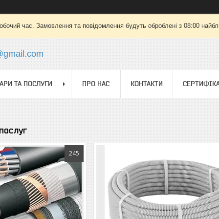
робочий час. Замовлення та повідомлення будуть оброблені з 08:00 найбли
a@gmail.com
АРИ ТА ПОСЛУГИ
ПРО НАС
КОНТАКТИ
СЕРТИФІК
 послуг
245