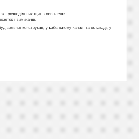
ж і розподільних щитів освітлення;
озеток і вимикачів.
дівельної конструкції, у кабельному каналі та естакаді, у