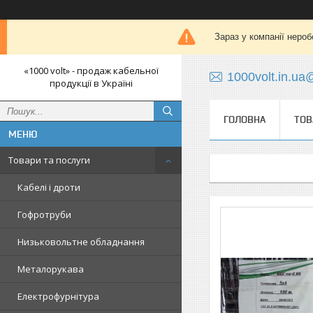
Зараз у компанії нероб
«1000 volt» - продаж кабельної
1000volt.in.u
продукції в Україні
ГОЛОВНА
ТОВ
Товари та послуги
Кабелі і дроти
Гофротруби
Низьковольтне обладнання
Металорукава
Електрофурнітура