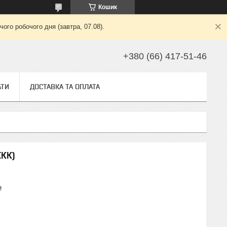
Кошик
ого робочого дня (завтра, 07.08).
+380 (66) 417-51-46
АТИ
ДОСТАВКА ТА ОПЛАТА
ІКК)
₴