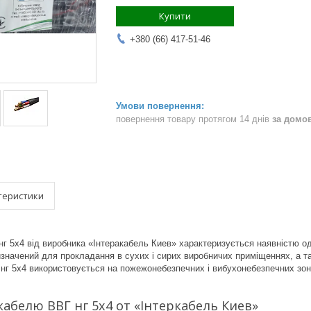
Купити
+380 (66) 417-51-46
повернення товару протягом 14 днів
за домо
теристики
г 5х4 від виробника «Інтеракабель Киев» характеризується наявністю одн
изначений для прокладання в сухих і сирих виробничих приміщеннях, а т
нг 5х4 використовується на пожежонебезпечних і вибухонебезпечних зон
абелю ВВГ нг 5х4 от «Інтеркабель Киев»