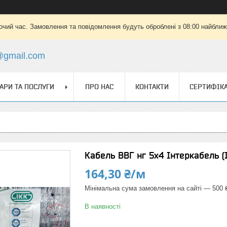
очий час. Замовлення та повідомлення будуть оброблені з 08:00 найближч
a@gmail.com
АРИ ТА ПОСЛУГИ
ПРО НАС
КОНТАКТИ
СЕРТИФІК
Кабель ВВГ нг 5х4 Інтеркабель (
164,30 ₴/м
Мінімальна сума замовлення на сайті — 500 
В наявності