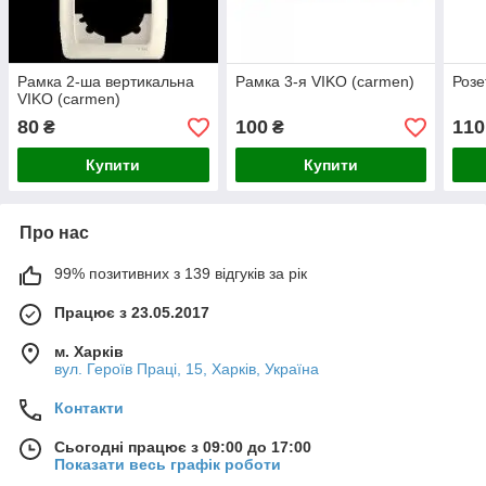
Рамка 2-ша вертикальна
Рамка 3-я VIKO (carmen)
Розе
VIKO (carmen)
80
100
110
₴
₴
Купити
Купити
Про нас
99% позитивних з 139 відгуків за рік
Працює з 23.05.2017
м. Харків
вул. Героїв Праці, 15, Харків, Україна
Контакти
Сьогодні працює з 09:00 до 17:00
Показати весь графік роботи