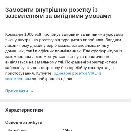
Замовити внутрішню розетку із
заземленням за вигідними умовами
Компанія 1000 volt пропонує замовити за вигідними умовами
якісну внутрішню розетку від турецького виробника. Завдяки
лаконічному дизайну виріб можна встановлювати як у
домашніх, так і в офісних приміщеннях. Електрофурнітура із
заземленням легко монтується в стіну та практично не
виділяється на загальному тлі. Покращені характеристики
забезпечують довгострокову безперебійну експлуатацію
пристосування. Купуйте
одинарні розетки VIKO із
заземленням
за найкращою ціною.
Приховати
Характеристики
Основні атрибути
Виробник
Viko