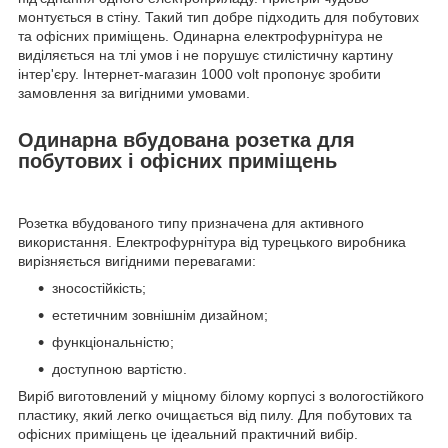
монтується в стіну. Такий тип добре підходить для побутових
та офісних приміщень. Одинарна електрофурнітура не
виділяється на тлі умов і не порушує стилістичну картину
інтер'єру. Інтернет-магазин 1000 volt пропонує зробити
замовлення за вигідними умовами.
Одинарна вбудована розетка для
побутових і офісних приміщень
Розетка вбудованого типу призначена для активного
використання. Електрофурнітура від турецького виробника
вирізняється вигідними перевагами:
зносостійкість;
естетичним зовнішнім дизайном;
функціональністю;
доступною вартістю.
Виріб виготовлений у міцному білому корпусі з вологостійкого
пластику, який легко очищається від пилу. Для побутових та
офісних приміщень це ідеальний практичний вибір.