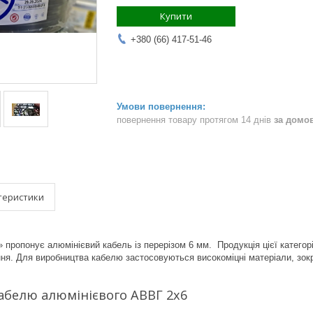
Купити
+380 (66) 417-51-46
повернення товару протягом 14 днів
за домо
теристики
 пропонує алюмінієвий кабель із перерізом 6 мм. Продукція цієї категорі
ня. Для виробництва кабелю застосовуються високоміцні матеріали, зокр
абелю алюмінієвого АВВГ 2х6