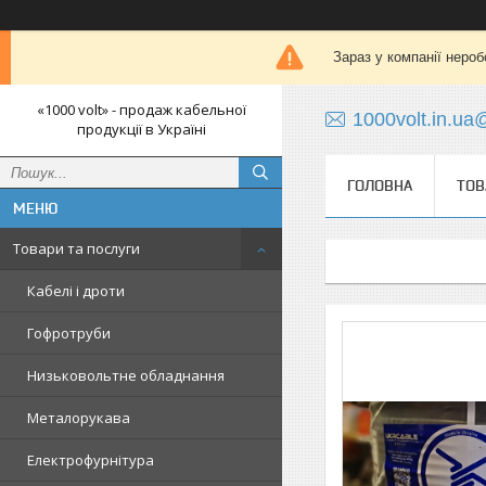
Зараз у компанії нероб
«1000 volt» - продаж кабельної
1000volt.in.u
продукції в Україні
ГОЛОВНА
ТОВ
Товари та послуги
Кабелі і дроти
Гофротруби
Низьковольтне обладнання
Металорукава
Електрофурнітура