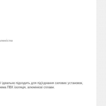
вленістю
ї ідеально підходить для під'єднання силових установок,
ема ПВХ ізоляція, алюмінієві сплави.