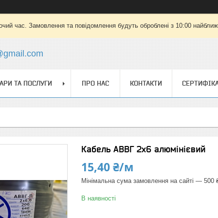
очий час. Замовлення та повідомлення будуть оброблені з 10:00 найближч
a@gmail.com
АРИ ТА ПОСЛУГИ
ПРО НАС
КОНТАКТИ
СЕРТИФІК
Кабель АВВГ 2х6 алюмінієвий
15,40 ₴/м
Мінімальна сума замовлення на сайті — 500 
В наявності