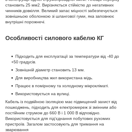
становить 25 мм2. Вирізняється стійкістю до негативних
чинників довкілля. Великий запас міцності забезпечується
зовнішньою оболонкою зі шлангової гуми, яка заповнює
внутрішні порожнечі.
Особливості силового кабелю КГ
Підходить для експлуатації за температури від -40 до
+50 градусів.
Зовнішній діаметр становить 13 мм.
Для виробництва жил використана мідь.
Працює в помірному та холодному мікрокліматі.
Використовується на вулиці.
Кабель із подвійною ізоляцією має підвищений захист від
пошкоджень, підходить для електромереж зі змінним або
постійним струмом до 660 В і 1 000 В відповідно.
Використовується для під'єднання побутових рухомих
пристроїв. Загалом застосовують для тримання на
зварювання