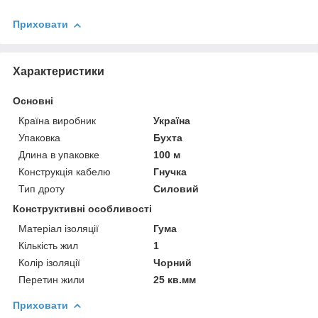
Приховати
Характеристики
Основні
Країна виробник
Україна
Упаковка
Бухта
Длина в упаковке
100 м
Конструкція кабелю
Гнучка
Тип дроту
Силовий
Конструктивні особливості
Матеріал ізоляції
Гума
Кількість жил
1
Колір ізоляції
Чорний
Перетин жили
25 кв.мм
Приховати