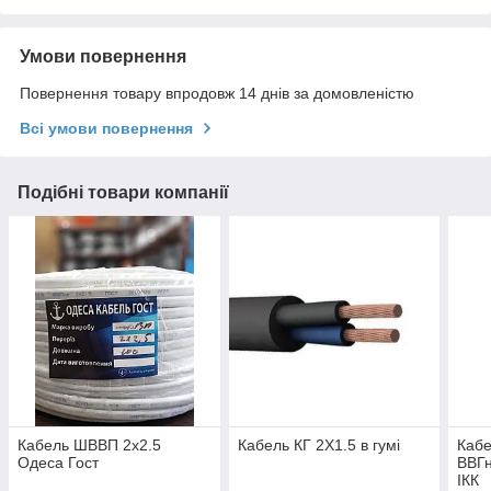
Умови повернення
Повернення товару впродовж 14 днів за домовленістю
Всі умови повернення
Подібні товари компанії
Кабель ШВВП 2х2.5
Кабель КГ 2Х1.5 в гумі
Кабе
Одеса Гост
ВВГн
ІКК