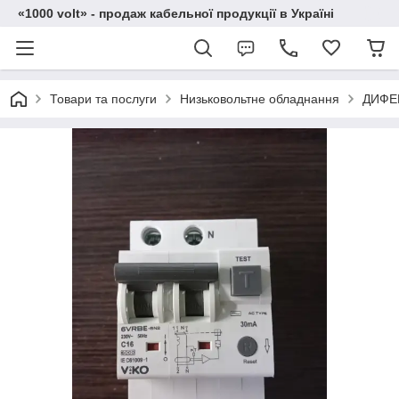
«1000 volt» - продаж кабельної продукції в Україні
Товари та послуги
Низьковольтне обладнання
ДИФЕ