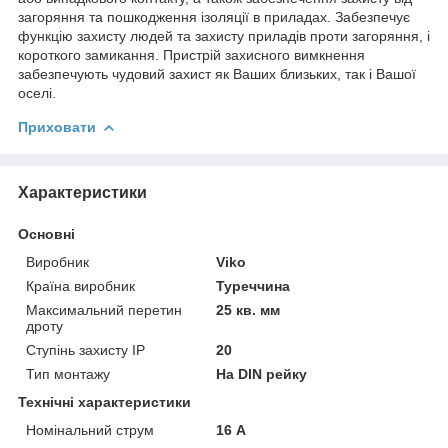
загоряння та пошкодження ізоляції в приладах. Забезпечує
функцію захисту людей та захисту приладів проти загоряння, і
короткого замикання. Пристрій захисного вимкнення
забезпечують чудовий захист як Ваших близьких, так і Вашої
оселі.
Приховати
Характеристики
Основні
Виробник
Viko
Країна виробник
Туреччина
Максимальний перетин
25 кв. мм
дроту
Ступінь захисту IP
20
Тип монтажу
На DIN рейку
Технічні характеристики
Номінальний струм
16 А