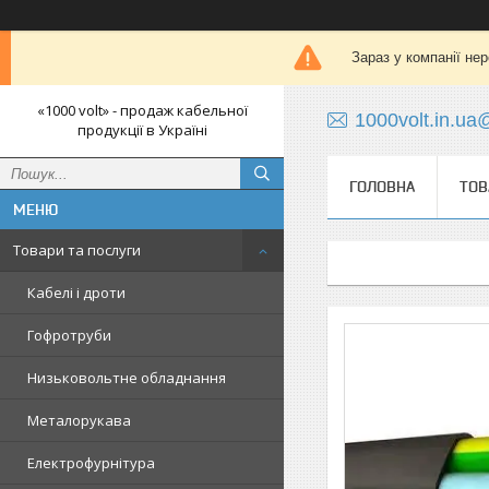
Зараз у компанії не
«1000 volt» - продаж кабельної
1000volt.in.u
продукції в Україні
ГОЛОВНА
ТОВ
Товари та послуги
Кабелі і дроти
Гофротруби
Низьковольтне обладнання
Металорукава
Електрофурнітура