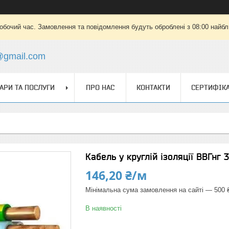
робочий час. Замовлення та повідомлення будуть оброблені з 08:00 найбли
a@gmail.com
АРИ ТА ПОСЛУГИ
ПРО НАС
КОНТАКТИ
СЕРТИФІК
Кабель у круглій ізоляції ВВГнг 
146,20 ₴/м
Мінімальна сума замовлення на сайті — 500 
В наявності