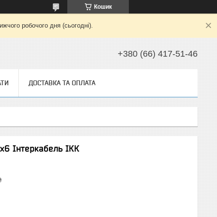
Кошик
жчого робочого дня (сьогодні).
+380 (66) 417-51-46
АТИ
ДОСТАВКА ТА ОПЛАТА
3х6 Інтеркабель ІКК
₴