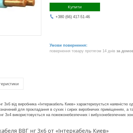
Купити
+380 (66) 417-51-46
повернення товару протягом 14 днів
за домо
теристики
г 3х6 від виробника «Інтеракабель Киев» характеризується наявністю одн
изначений для прокладання в сухих і сирих виробничих приміщеннях, а т
нг 3х4 використовується на пожежонебезпечних і вибухонебезпечних зон
абеля ВВГ нг 3х6 от «Інтеркабель Киев»