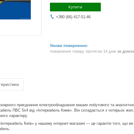
Купити
+380 (66) 417-51-46
повернення товару протягом 14 днів
за домо
теристики
онарного приєднання електрообладнання машин побутового та аналогічно
кабель ПВС 5х4 від «Інтеркабель Киев». Він складається з чотирьох жил, 
мого характеру.
«Інтеркабель Київ» у нашому інтернет-магазині — це гарантія того, що ви
абель.