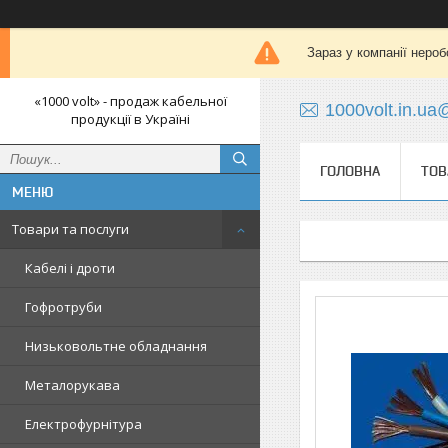
Зараз у компанії нероб
«1000 volt» - продаж кабельної
1000volt.in.u
продукції в Україні
ГОЛОВНА
ТОВ
Товари та послуги
Кабелі і дроти
Гофротруби
Низьковольтне обладнання
Металорукава
Електрофурнітура