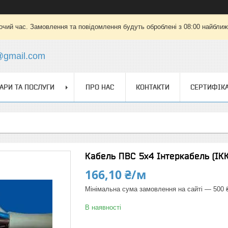
очий час. Замовлення та повідомлення будуть оброблені з 08:00 найближч
a@gmail.com
АРИ ТА ПОСЛУГИ
ПРО НАС
КОНТАКТИ
СЕРТИФІК
Кабель ПВС 5х4 Інтеркабель (ІКК
166,10 ₴/м
Мінімальна сума замовлення на сайті — 500 
В наявності