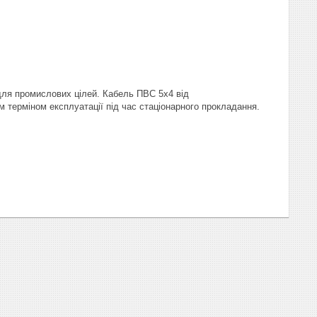
для промислових цілей. Кабель ПВС 5х4 від
м терміном експлуатації під час стаціонарного прокладання.