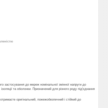
вленістю
го застосування до мереж номінальної змінної напруги до
ізоляції та оболонки. Призначений для різного роду під'єднання
 отримаєте оригінальний, пожежобезпечний і стійкий до